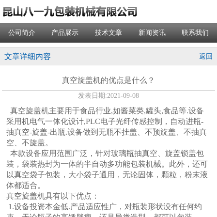
公司简介
产品展示
技术文章
新闻资讯
联系我们
文章详细内容
返回
真空旋盖机的优点是什么？
发表日期:
2021-09-08
真空旋盖机主要用于食品行业,如酱菜类,罐头,食品等.设备
采用机电气一体化设计,PLC电子光纤传感控制，自动进瓶-
抽真空-旋盖-出瓶.设备做到无瓶不挂盖、不预旋盖、不抽真
空、不旋盖。
本款设备应用范围广泛，针对玻璃瓶抽真空、旋盖锁盖包
装，袋装热封为一体的半自动多功能包装机械。此外，还可
以真空袋子包装，大小袋子通用，无论固体，颗粒，粉末液
体都适合。
真空旋盖机具有以下优点：
1.设备投资本金低.产品适应性广，对瓶装形状没有任何约