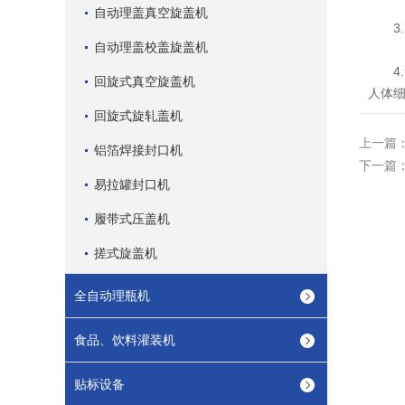
自动理盖真空旋盖机
3.
自动理盖校盖旋盖机
4.
回旋式真空旋盖机
人体
回旋式旋轧盖机
上一篇
铝箔焊接封口机
下一篇
易拉罐封口机
履带式压盖机
搓式旋盖机
全自动理瓶机
食品、饮料灌装机
贴标设备