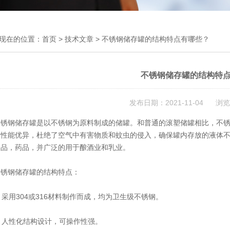
现在的位置：
首页
>
技术文章
> 不锈钢储存罐的结构特点有哪些？
不锈钢储存罐的结构特
发布日期：2021-11-04 浏览
钢储存罐是以不锈钢为原料制成的储罐。和普通的滚塑储罐相比，不锈
封性能优异，杜绝了空气中有害物质和蚊虫的侵入，确保罐内存放的液体
食品，药品，并广泛的用于酿酒业和乳业。
钢储存罐的结构特点：
采用304或316材料制作而成，均为卫生级不锈钢。
 人性化结构设计，可操作性强。