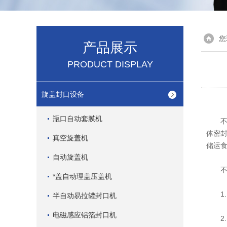
您
产品展示
PRODUCT DISPLAY
旋盖封口设备
瓶口自动套膜机
不锈
体密
真空旋盖机
储运
自动旋盖机
不锈
*盖自动理盖压盖机
1. 
半自动易拉罐封口机
电磁感应铝箔封口机
2.