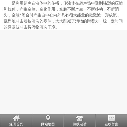
是利用超声在液体中的传播，使液体在超声场中受到强烈的压缩
和拉伸，产生空腔、空化作用，空腔不断产生，不断移动，不断消
失，空腔*闭合时产生自中心向外具有很大能量的微激波，形成流，
强烈地冲击着被清洗的零件，大大削减了污物的附着力，经一定时间
的微激波冲击将污物清冼干净。
返回首页
网站地图
热线电话
在线留言